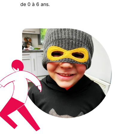
de 0 à 6 ans.