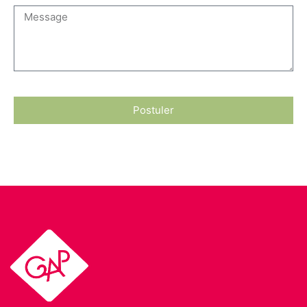
Postuler